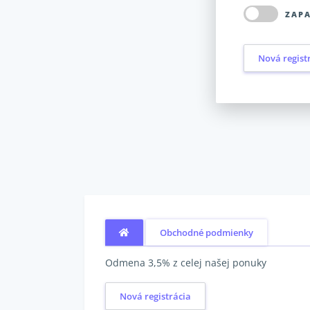
ZAP
Nová regist
Obchodné podmienky
Odmena 3,5% z celej našej ponuky
Nová registrácia